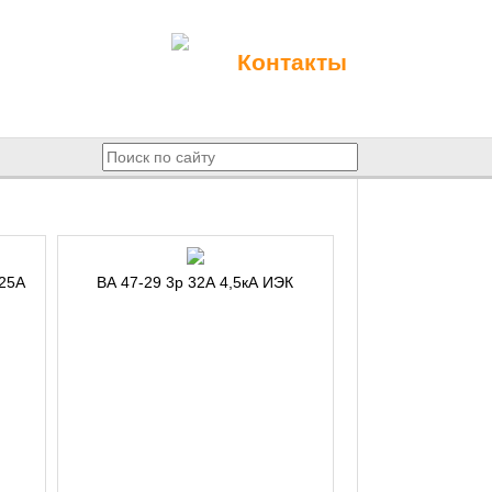
Контакты
 25А
ВА 47-29 3p 32А 4,5кА ИЭК