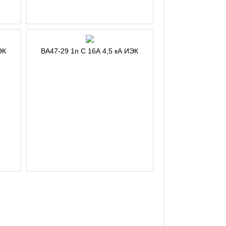
ЭК
ВА47-29 1п С 16А 4,5 кА ИЭК