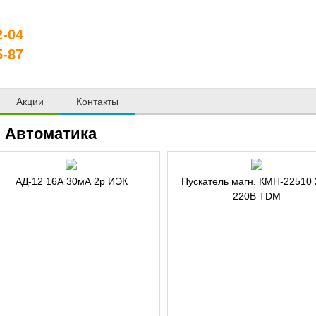
2-04
5-87
Акции
Контакты
Автоматика
АД-12 16А 30мА 2p ИЭК
Пускатель магн. КМН-22510
220В TDM