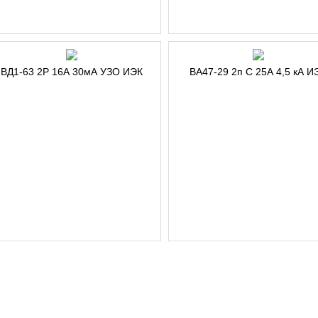
ВД1-63 2Р 16А 30мА УЗО ИЭК
ВА47-29 2п С 25А 4,5 кА И