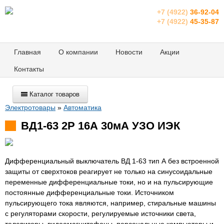
+7 (4922)
36-92-04
+7 (4922)
45-35-87
Главная
О компании
Новости
Акции
Контакты
Каталог товаров
Электротовары
»
Автоматика
ВД1-63 2Р 16А 30мА УЗО ИЭК
Дифференциальный выключатель ВД 1-63 тип А без встроенной
защиты от сверхтоков реагирует не только на синусоидальные
переменные дифференциальные токи, но и на пульсирующие
постоянные дифференциальные токи. Источником
пульсирующего тока являются, например, стиральные машины
с регуляторами скорости, регулируемые источники света,