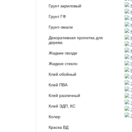
Грунт акриловый
Грунт ГФ
Грунт-эмали
Декоративная пропитка для
дерева
Жидкие гвозди
Жидкое стекло
Клей обойный
Клей ПВА
Клей различный
Клей ЭДП, КС
Колер
Краска ВД