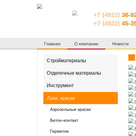
+7 (4922)
36-9
+7 (4922)
45-3
Главная
О компании
Новости
Стройматериалы
Отделочные материалы
Инструмент
Лаки, краски
Аэрозольные краски
Бетон-контакт
Герметик