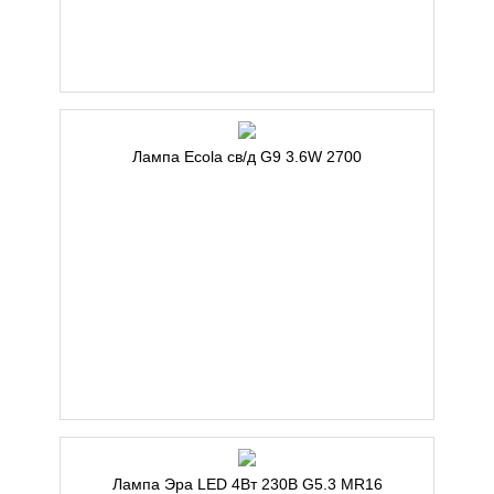
Лампа Ecola св/д G9 3.6W 2700
Лампа Эра LED 4Вт 230В G5.3 MR16