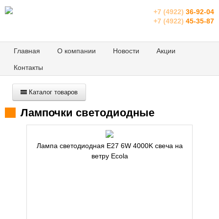
+7 (4922)
36-92-04
+7 (4922)
45-35-87
Главная
О компании
Новости
Акции
Контакты
Каталог товаров
Лампочки светодиодные
Лампа светодиодная E27 6W 4000K свеча на
ветру Ecola