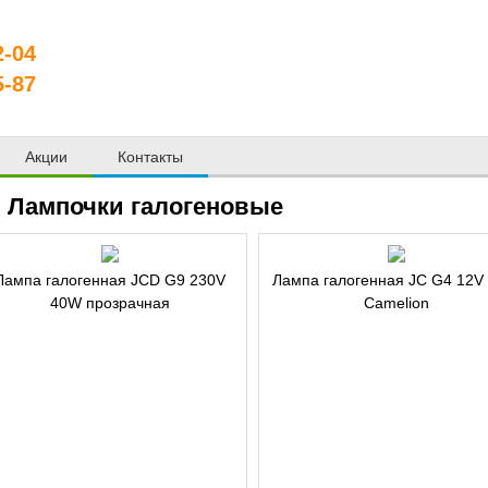
2-04
5-87
Акции
Контакты
Лампочки галогеновые
Лампа галогенная JCD G9 230V
Лампа галогенная JC G4 12V
40W прозрачная
Camelion