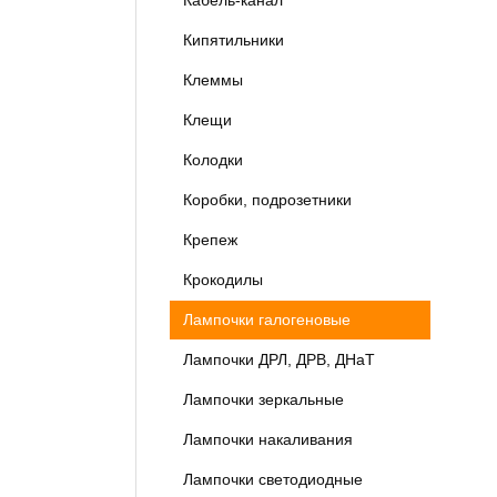
Кабель-канал
Кипятильники
Клеммы
Клещи
Колодки
Коробки, подрозетники
Крепеж
Крокодилы
Лампочки галогеновые
Лампочки ДРЛ, ДРВ, ДНаТ
Лампочки зеркальные
Лампочки накаливания
Лампочки светодиодные