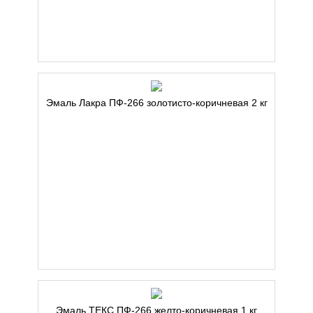
Эмаль Лакра ПФ-266 золотисто-коричневая 2 кг
Эмаль ТЕКС ПФ-266 желто-коричневая 1 кг