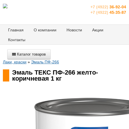
+7 (4922)
36-92-04
+7 (4922)
45-35-87
Главная
О компании
Новости
Акции
Контакты
Каталог товаров
Лаки, краски
»
Эмаль ПФ-266
Эмаль ТЕКС ПФ-266 желто-
коричневая 1 кг