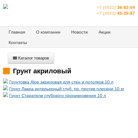
+7 (4922)
36-92-04
+7 (4922)
45-35-87
Главная
О компании
Новости
Акции
Контакты
Каталог товаров
Грунт акриловый
Грунтовка Aloe акриловая для стен и потолков 10 л
Грунт Лакра интерьерный глуб. пр. против плесени 10 кг
Грунт Старатели глубокого проникновения 10 л