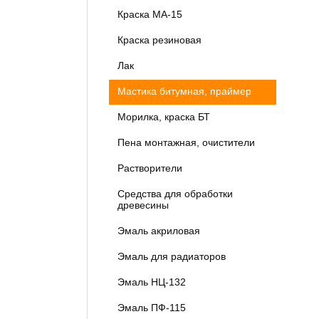
Краска МА-15
Краска резиновая
Лак
Мастика битумная, праймер
Морилка, краска БТ
Пена монтажная, очистители
Растворители
Средства для обработки
древесины
Эмаль акриловая
Эмаль для радиаторов
Эмаль НЦ-132
Эмаль ПФ-115