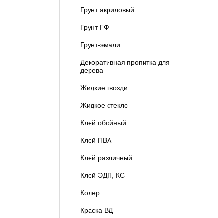
Грунт акриловый
Грунт ГФ
Грунт-эмали
Декоративная пропитка для
дерева
Жидкие гвозди
Жидкое стекло
Клей обойный
Клей ПВА
Клей различный
Клей ЭДП, КС
Колер
Краска ВД