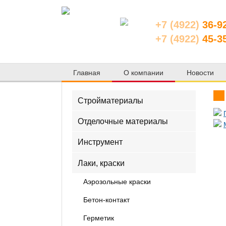
+7 (4922)
36-9
+7 (4922)
45-3
Главная
О компании
Новости
Стройматериалы
Отделочные материалы
Инструмент
Лаки, краски
Аэрозольные краски
Бетон-контакт
Герметик