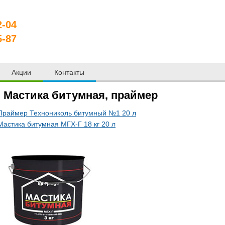
2-04
5-87
Акции
Контакты
Мастика битумная, праймер
Праймер Технониколь битумный №1 20 л
Мастика битумная МГХ-Г 18 кг 20 л