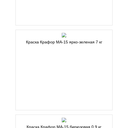
Краска Крафор МА-15 ярко-зеленая 7 кг
Краска Крафор МА-15 бирюзовая 0,9 кг