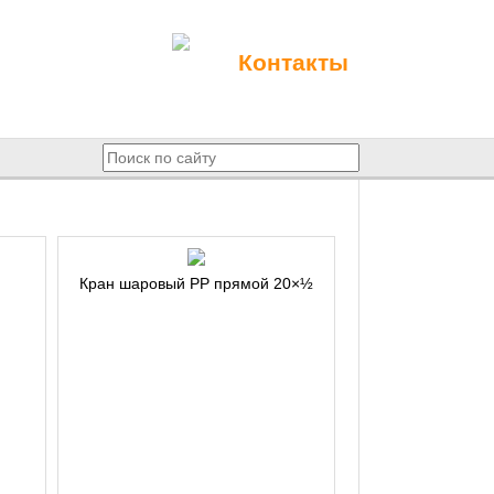
Контакты
Кран шаровый РР прямой 20×½