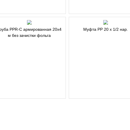
руба PPR-C армированная 20х4
Муфта РР 20 х 1/2 нар.
м без зачистки фольга