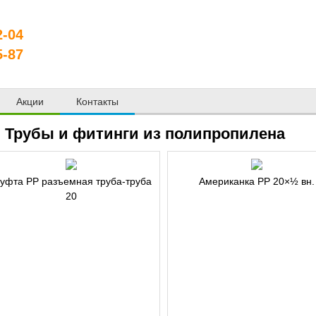
2-04
5-87
Акции
Контакты
Трубы и фитинги из полипропилена
уфта РР разъемная труба-труба
Американка PP 20×½ вн.
20