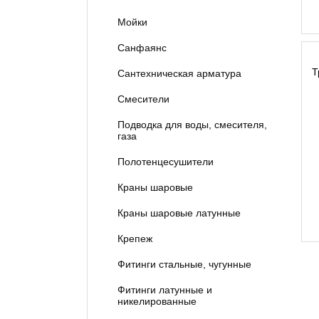
Мойки
Санфаянс
Т
Сантехническая арматура
Смесители
Подводка для воды, смесителя,
газа
Полотенцесушители
Краны шаровые
Краны шаровые латунные
Крепеж
Фитинги стальные, чугунные
Фитинги латунные и
никелированные