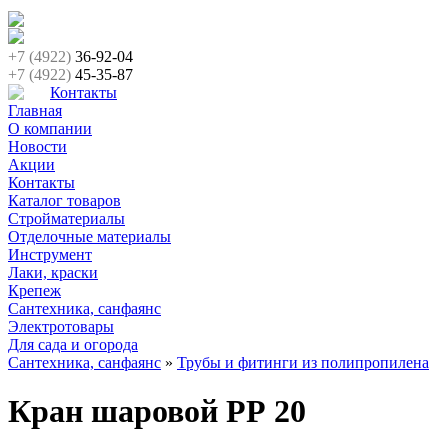
+7 (4922)
36-92-04
+7 (4922)
45-35-87
Контакты
Главная
О компании
Новости
Акции
Контакты
Каталог товаров
Стройматериалы
Отделочные материалы
Инструмент
Лаки, краски
Крепеж
Сантехника, санфаянс
Электротовары
Для сада и огорода
Сантехника, санфаянс
»
Трубы и фитинги из полипропилена
Кран шаровой РР 20