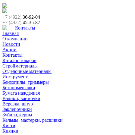
+7 (4922)
36-92-04
+7 (4922)
45-35-87
Контакты
Главная
О компании
Новости
Акции
Контакты
Каталог товаров
Стройматериалы
Отделочные материалы
Инструмент
Бензопилы, триммеры
Бетономешалки
Бумага наждачная
Валики, ванночки
Веревка, шнур
Заклепочники
Зубила, керны
Кельмы, мастерки, расшивки
Кисти
Киянки