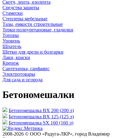
Скотч, лента, изолента
Средства защиты
Стамески
Степлеры мебельные
Тазы, емкости строительные
Терки полиуретановые, гладилки
Топоры
Уровень
Шпатель
Щетки для дрели и болгарки
Лаки, краски
Крепеж
Сантехника, санфаянс
Электротовары
Для сада и огорода
Бетономешалки
Бетономешалка ВX 200 (200 л)
Бетономешалка ВX 125 (125 л)
Бетономешалка SX 160 (160 л)
2008-2026 © ООО «Радуга-ЛКР», город Владимир