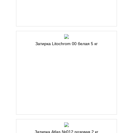
Затирка Litochrom 00 белая 5 кг
Затирка Atlas №012 розовая 2 кг