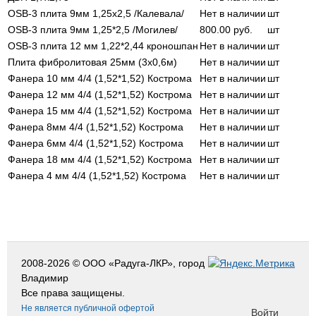
ОSB-3 плита 9мм 1,25х2,5 /Калевала/
Нет в наличии
шт
ОSB-3 плита 9мм 1,25*2,5 /Могилев/
800.00
руб.
шт
ОSB-3 плита 12 мм 1,22*2,44 кроношпан
Нет в наличии
шт
Плита фибролитовая 25мм (3х0,6м)
Нет в наличии
шт
Фанера 10 мм 4/4 (1,52*1,52) Кострома
Нет в наличии
шт
Фанера 12 мм 4/4 (1,52*1,52) Кострома
Нет в наличии
шт
Фанера 15 мм 4/4 (1,52*1,52) Кострома
Нет в наличии
шт
Фанера 8мм 4/4 (1,52*1,52) Кострома
Нет в наличии
шт
Фанера 6мм 4/4 (1,52*1,52) Кострома
Нет в наличии
шт
Фанера 18 мм 4/4 (1,52*1,52) Кострома
Нет в наличии
шт
Фанера 4 мм 4/4 (1,52*1,52) Кострома
Нет в наличии
шт
2008-2026 © ООО «Радуга-ЛКР», город
Владимир
Все права защищены.
Не является публичной офертой
Войти