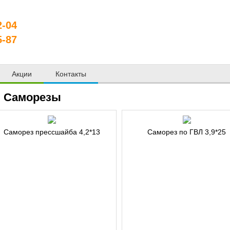
2-04
5-87
Акции
Контакты
Саморезы
Саморез прессшайба 4,2*13
Саморез по ГВЛ 3,9*25