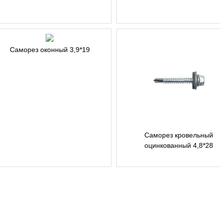
Саморез оконный 3,9*19
Саморез кровельный
оцинкованный 4,8*28