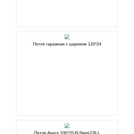
Петля гаражная с шариком 120*24
Петля Apecs 100*70-В-Steel-CR-L