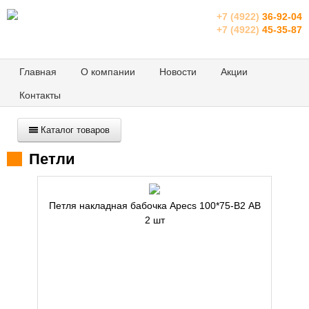
+7 (4922)
36-92-04
+7 (4922)
45-35-87
Главная
О компании
Новости
Акции
Контакты
Каталог товаров
Петли
Петля накладная бабочка Apecs 100*75-В2 АВ
2 шт