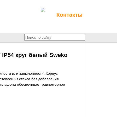
Контакты
IP54 круг белый Sweko
ности или запыленности. Корпус
отовлен из стекла без добавления
ь плафона обеспечивает равномерное