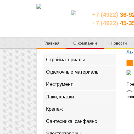
+7 (4922)
36-9
+7 (4922)
45-3
Главная
О компании
Новости
Лак
Стройматериалы
Отделочные материалы
Инструмент
Пре
экс
Лаки, краски
сох
Крепеж
Сантехника, санфаянс
Электротовары