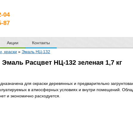
2-04
5-87
Акции
Контакты
и, краски
»
Эмаль НЦ-132
Эмаль Расцвет НЦ-132 зеленая 1,7 кг
дназначена для окраски деревянных и предварительно загрунтова
плуатируемых в атмосферных условиях и внутри помещений. Облад
нет и экономично расходуется.