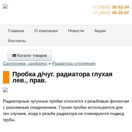
+7 (4922)
36-92-04
+7 (4922)
45-35-87
Главная
О компании
Новости
Акции
Контакты
Каталог товаров
Сантехника, санфаянс
»
Радиаторы отопления
Пробка д/чуг. радиатора глухая
лев., прав.
Радиаторные чугунные пробки относятся к резьбовым фитингам
с разъемным соединением. Глухие пробки используются для
тех случаев, когда к резьбе радиатора не планируется подвод
трубы.