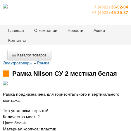
+7 (4922)
36-92-04
+7 (4922)
45-35-87
Главная
О компании
Новости
Акции
Контакты
Каталог товаров
Электротовары
»
Рамки
Рамка Nilson СУ 2 местная белая
Рамка предназначена для горизонтального и вертикального
монтажа.
Тип установки: скрытый
Количество мест: 2
Цвет: белый
Материал корпуса: пластик