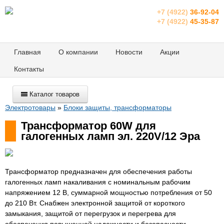
+7 (4922)
36-92-04
+7 (4922)
45-35-87
Главная
О компании
Новости
Акции
Контакты
Каталог товаров
Электротовары
»
Блоки защиты, трансформаторы
Трансформатор 60W для
галогенных ламп эл. 220V/12 Эра
Трансформатор предназначен для обеспечения работы
галогенных ламп накаливания с номинальным рабочим
напряжением 12 В, суммарной мощностью потребления от 50
до 210 Вт. Снабжен электронной защитой от короткого
замыкания, защитой от перегрузок и перегрева для