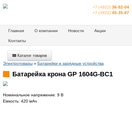
+7 (4922)
36-92-04
+7 (4922)
45-35-87
Главная
О компании
Новости
Акции
Контакты
Каталог товаров
Электротовары
»
Батарейки и зарядные устройства
Батарейка крона GP 1604G-BC1
Номинальное напряжение: 9 В
Емкость: 420 мАч