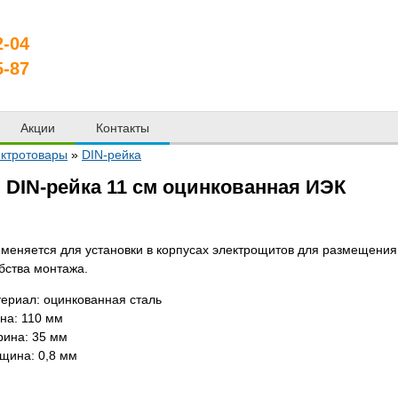
2-04
5-87
Акции
Контакты
ктротовары
»
DIN-рейка
DIN-рейка 11 см оцинкованная ИЭК
меняется для установки в корпусах электрощитов для размещени
бства монтажа.
ериал: оцинкованная сталь
на: 110 мм
ина: 35 мм
щина: 0,8 мм