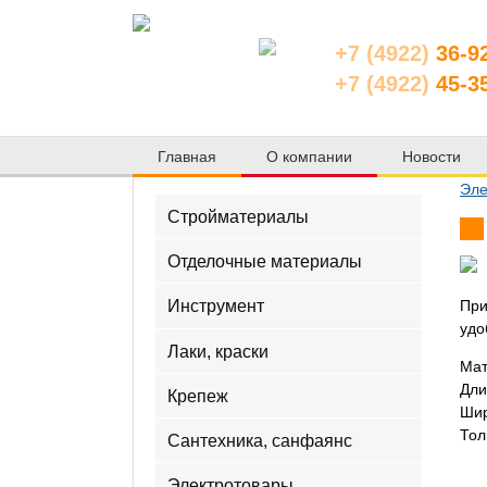
+7 (4922)
36-9
+7 (4922)
45-3
Главная
О компании
Новости
Эле
Стройматериалы
Отделочные материалы
Инструмент
При
удо
Лаки, краски
Мат
Дли
Крепеж
Шир
Тол
Сантехника, санфаянс
Электротовары