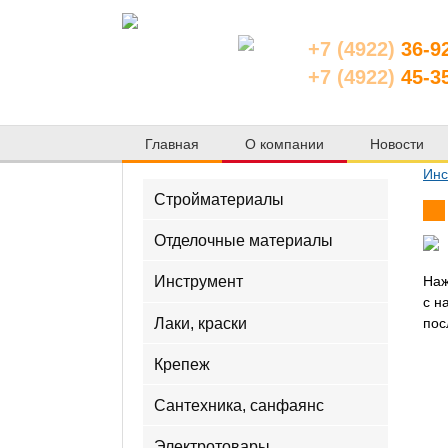
+7 (4922)
36-9
+7 (4922)
45-3
Главная
О компании
Новости
Инс
Стройматериалы
Отделочные материалы
Инструмент
Наж
с н
Лаки, краски
пос
Крепеж
Сантехника, санфаянс
Электротовары